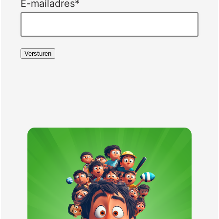
E-mailadres
*